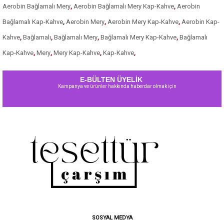
Aerobin Bağlamalı Mery
,
Aerobin Bağlamalı Mery Kap-Kahve
,
Aerobin
Bağlamalı Kap-Kahve
,
Aerobin Mery
,
Aerobin Mery Kap-Kahve
,
Aerobin Kap-
Kahve
,
Bağlamalı
,
Bağlamalı Mery
,
Bağlamalı Mery Kap-Kahve
,
Bağlamalı
Kap-Kahve
,
Mery
,
Mery Kap-Kahve
,
Kap-Kahve
,
E-BÜLTEN ÜYELİK
Kampanya ve ürünler hakkında haberdar olmak için
SOSYAL MEDYA