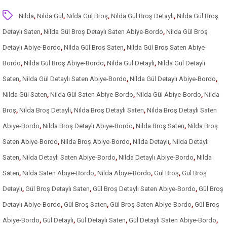
Nilda
,
Nilda Gül
,
Nilda Gül Broş
,
Nilda Gül Broş Detaylı
,
Nilda Gül Broş
Detaylı Saten
,
Nilda Gül Broş Detaylı Saten Abiye-Bordo
,
Nilda Gül Broş
Detaylı Abiye-Bordo
,
Nilda Gül Broş Saten
,
Nilda Gül Broş Saten Abiye-
Bordo
,
Nilda Gül Broş Abiye-Bordo
,
Nilda Gül Detaylı
,
Nilda Gül Detaylı
Saten
,
Nilda Gül Detaylı Saten Abiye-Bordo
,
Nilda Gül Detaylı Abiye-Bordo
,
Nilda Gül Saten
,
Nilda Gül Saten Abiye-Bordo
,
Nilda Gül Abiye-Bordo
,
Nilda
Broş
,
Nilda Broş Detaylı
,
Nilda Broş Detaylı Saten
,
Nilda Broş Detaylı Saten
Abiye-Bordo
,
Nilda Broş Detaylı Abiye-Bordo
,
Nilda Broş Saten
,
Nilda Broş
Saten Abiye-Bordo
,
Nilda Broş Abiye-Bordo
,
Nilda Detaylı
,
Nilda Detaylı
Saten
,
Nilda Detaylı Saten Abiye-Bordo
,
Nilda Detaylı Abiye-Bordo
,
Nilda
Saten
,
Nilda Saten Abiye-Bordo
,
Nilda Abiye-Bordo
,
Gül Broş
,
Gül Broş
Detaylı
,
Gül Broş Detaylı Saten
,
Gül Broş Detaylı Saten Abiye-Bordo
,
Gül Broş
Detaylı Abiye-Bordo
,
Gül Broş Saten
,
Gül Broş Saten Abiye-Bordo
,
Gül Broş
Abiye-Bordo
,
Gül Detaylı
,
Gül Detaylı Saten
,
Gül Detaylı Saten Abiye-Bordo
,