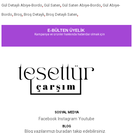
Gül Detaylı Abiye-Bordo
,
Gül Saten
,
Gül Saten Abiye-Bordo
,
Gül Abiye-
Bordo
,
Broş
,
Broş Detaylı
,
Broş Detaylı Saten
,
E-BÜLTEN ÜYELİK
Kampanya ve ürünler hakkında haberdar olmak için
SOSYAL MEDYA
Facebook
Instagram
Youtube
BLOG
Blog yazılarımızı buradan takip edebilirsiniz.