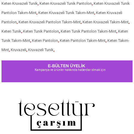
Keten Kruvazeli Tunik
,
Keten Kruvazeli Tunik Pantolon
,
Keten Kruvazeli Tunik
Pantolon Takım-Mint
,
Keten Kruvazeli Tunik Takım-Mint
,
Keten Kruvazeli
Pantolon
,
Keten Kruvazeli Pantolon Takım-Mint
,
Keten Kruvazeli Takım-Mint
,
Keten Tunik
,
Keten Tunik Pantolon
,
Keten Tunik Pantolon Takım-Mint
,
Keten
Tunik Takım-Mint
,
Keten Pantolon
,
Keten Pantolon Takım-Mint
,
Keten Takım-
Mint
,
Kruvazeli
,
Kruvazeli Tunik
,
E-BÜLTEN ÜYELİK
Kampanya ve ürünler hakkında haberdar olmak için