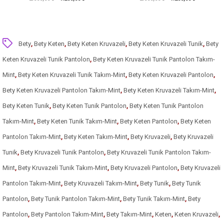
Bety
,
Bety Keten
,
Bety Keten Kruvazeli
,
Bety Keten Kruvazeli Tunik
,
Bety
Keten Kruvazeli Tunik Pantolon
,
Bety Keten Kruvazeli Tunik Pantolon Takım-
Mint
,
Bety Keten Kruvazeli Tunik Takım-Mint
,
Bety Keten Kruvazeli Pantolon
,
Bety Keten Kruvazeli Pantolon Takım-Mint
,
Bety Keten Kruvazeli Takım-Mint
,
Bety Keten Tunik
,
Bety Keten Tunik Pantolon
,
Bety Keten Tunik Pantolon
Takım-Mint
,
Bety Keten Tunik Takım-Mint
,
Bety Keten Pantolon
,
Bety Keten
Pantolon Takım-Mint
,
Bety Keten Takım-Mint
,
Bety Kruvazeli
,
Bety Kruvazeli
Tunik
,
Bety Kruvazeli Tunik Pantolon
,
Bety Kruvazeli Tunik Pantolon Takım-
Mint
,
Bety Kruvazeli Tunik Takım-Mint
,
Bety Kruvazeli Pantolon
,
Bety Kruvazeli
Pantolon Takım-Mint
,
Bety Kruvazeli Takım-Mint
,
Bety Tunik
,
Bety Tunik
Pantolon
,
Bety Tunik Pantolon Takım-Mint
,
Bety Tunik Takım-Mint
,
Bety
Pantolon
,
Bety Pantolon Takım-Mint
,
Bety Takım-Mint
,
Keten
,
Keten Kruvazeli
,