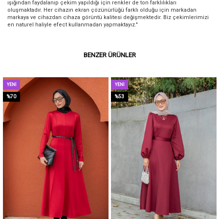
ışığından faydalanıp çekim yapıldığı için renkler de ton farklılıkları
oluşmaktadır. Her cihazın ekran çözünürlüğü farklı olduğu için markadan
markaya ve cihazdan cihaza görüntü kalitesi değişmektedir. Biz çekimlerimizi
en naturel haliyle efect kullanmadan yapmaktayız."
BENZER ÜRÜNLER
YENI
YENI
ÜRÜN
ÜRÜN
%70
%53