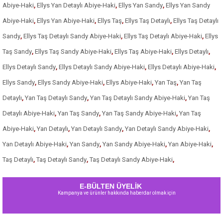
Abiye-Haki
,
Ellys Yan Detaylı Abiye-Haki
,
Ellys Yan Sandy
,
Ellys Yan Sandy
Abiye-Haki
,
Ellys Yan Abiye-Haki
,
Ellys Taş
,
Ellys Taş Detaylı
,
Ellys Taş Detaylı
Sandy
,
Ellys Taş Detaylı Sandy Abiye-Haki
,
Ellys Taş Detaylı Abiye-Haki
,
Ellys
Taş Sandy
,
Ellys Taş Sandy Abiye-Haki
,
Ellys Taş Abiye-Haki
,
Ellys Detaylı
,
Ellys Detaylı Sandy
,
Ellys Detaylı Sandy Abiye-Haki
,
Ellys Detaylı Abiye-Haki
,
Ellys Sandy
,
Ellys Sandy Abiye-Haki
,
Ellys Abiye-Haki
,
Yan Taş
,
Yan Taş
Detaylı
,
Yan Taş Detaylı Sandy
,
Yan Taş Detaylı Sandy Abiye-Haki
,
Yan Taş
Detaylı Abiye-Haki
,
Yan Taş Sandy
,
Yan Taş Sandy Abiye-Haki
,
Yan Taş
Abiye-Haki
,
Yan Detaylı
,
Yan Detaylı Sandy
,
Yan Detaylı Sandy Abiye-Haki
,
Yan Detaylı Abiye-Haki
,
Yan Sandy
,
Yan Sandy Abiye-Haki
,
Yan Abiye-Haki
,
Taş Detaylı
,
Taş Detaylı Sandy
,
Taş Detaylı Sandy Abiye-Haki
,
E-BÜLTEN ÜYELİK
Kampanya ve ürünler hakkında haberdar olmak için