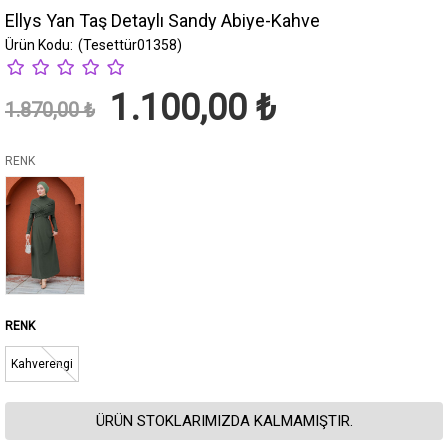
Ellys Yan Taş Detaylı Sandy Abiye-Kahve
(Tesettür01358)
1.100,00 ₺
1.870,00 ₺
RENK
Kahverengi
ÜRÜN STOKLARIMIZDA KALMAMIŞTIR.