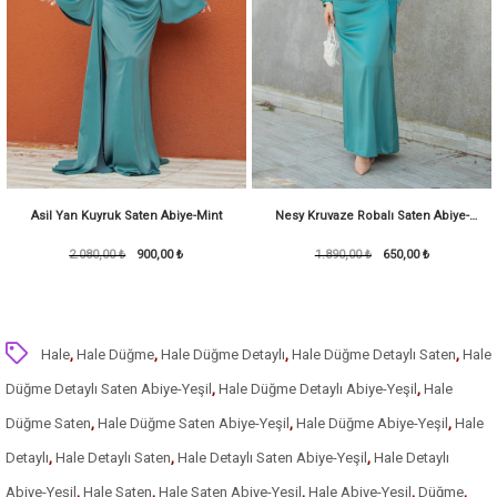
Asil Yan Kuyruk Saten Abiye-Mint
Nesy Kruvaze Robalı Saten Abiye-
2.080,00 ₺
900,00 ₺
1.890,00 ₺
KoyuMint
650,00 ₺
Hale
,
Hale Düğme
,
Hale Düğme Detaylı
,
Hale Düğme Detaylı Saten
,
Hale
Düğme Detaylı Saten Abiye-Yeşil
,
Hale Düğme Detaylı Abiye-Yeşil
,
Hale
Düğme Saten
,
Hale Düğme Saten Abiye-Yeşil
,
Hale Düğme Abiye-Yeşil
,
Hale
Detaylı
,
Hale Detaylı Saten
,
Hale Detaylı Saten Abiye-Yeşil
,
Hale Detaylı
Abiye-Yeşil
,
Hale Saten
,
Hale Saten Abiye-Yeşil
,
Hale Abiye-Yeşil
,
Düğme
,