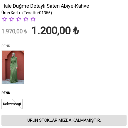
Hale Düğme Detaylı Saten Abiye-Kahve
(Tesettür01356)
1.200,00 ₺
1.970,00 ₺
RENK
Kahverengi
ÜRÜN STOKLARIMIZDA KALMAMIŞTIR.