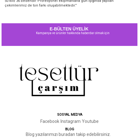
50 kilo 36 bedendir."Profesyonel ekipmanlarla gün ışığında yapılan
çekimlerimiz de ton farkı oluşabilmektedir."
E-BÜLTEN ÜYELİK
Kampanya ve ürünler hakkında haberdar olmak için
SOSYAL MEDYA
Facebook
Instagram
Youtube
BLOG
Blog yazılarımızı buradan takip edebilirsiniz.