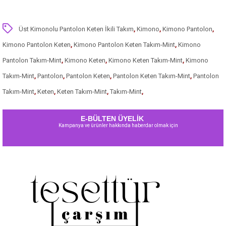
Üst Kimonolu Pantolon Keten İkili Takım
,
Kimono
,
Kimono Pantolon
,
Kimono Pantolon Keten
,
Kimono Pantolon Keten Takım-Mint
,
Kimono
Pantolon Takım-Mint
,
Kimono Keten
,
Kimono Keten Takım-Mint
,
Kimono
Takım-Mint
,
Pantolon
,
Pantolon Keten
,
Pantolon Keten Takım-Mint
,
Pantolon
Takım-Mint
,
Keten
,
Keten Takım-Mint
,
Takım-Mint
,
E-BÜLTEN ÜYELİK
Kampanya ve ürünler hakkında haberdar olmak için