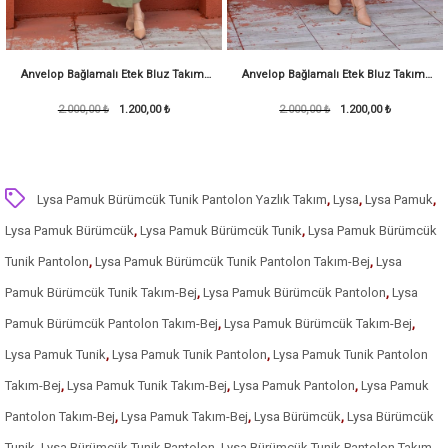
Anvelop Bağlamalı Etek Bluz Takım-
Anvelop Bağlamalı Etek Bluz Takım-
2.000,00 ₺
Mint
1.200,00 ₺
2.000,00 ₺
Bej
1.200,00 ₺
Lysa Pamuk Bürümcük Tunik Pantolon Yazlık Takım
,
Lysa
,
Lysa Pamuk
,
Lysa Pamuk Bürümcük
,
Lysa Pamuk Bürümcük Tunik
,
Lysa Pamuk Bürümcük
Tunik Pantolon
,
Lysa Pamuk Bürümcük Tunik Pantolon Takım-Bej
,
Lysa
Pamuk Bürümcük Tunik Takım-Bej
,
Lysa Pamuk Bürümcük Pantolon
,
Lysa
Pamuk Bürümcük Pantolon Takım-Bej
,
Lysa Pamuk Bürümcük Takım-Bej
,
Lysa Pamuk Tunik
,
Lysa Pamuk Tunik Pantolon
,
Lysa Pamuk Tunik Pantolon
Takım-Bej
,
Lysa Pamuk Tunik Takım-Bej
,
Lysa Pamuk Pantolon
,
Lysa Pamuk
Pantolon Takım-Bej
,
Lysa Pamuk Takım-Bej
,
Lysa Bürümcük
,
Lysa Bürümcük
Tunik
,
Lysa Bürümcük Tunik Pantolon
,
Lysa Bürümcük Tunik Pantolon Takım-