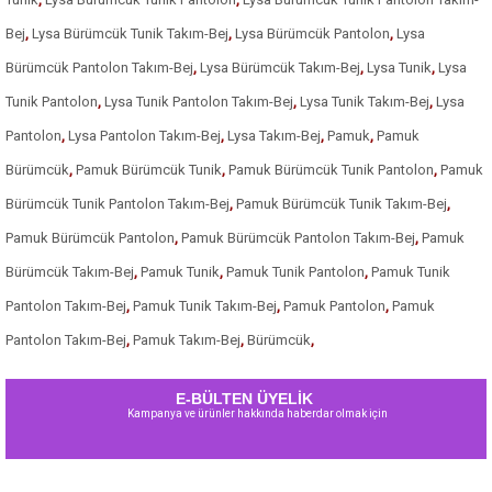
Bej
,
Lysa Bürümcük Tunik Takım-Bej
,
Lysa Bürümcük Pantolon
,
Lysa
Bürümcük Pantolon Takım-Bej
,
Lysa Bürümcük Takım-Bej
,
Lysa Tunik
,
Lysa
Tunik Pantolon
,
Lysa Tunik Pantolon Takım-Bej
,
Lysa Tunik Takım-Bej
,
Lysa
Pantolon
,
Lysa Pantolon Takım-Bej
,
Lysa Takım-Bej
,
Pamuk
,
Pamuk
Bürümcük
,
Pamuk Bürümcük Tunik
,
Pamuk Bürümcük Tunik Pantolon
,
Pamuk
Bürümcük Tunik Pantolon Takım-Bej
,
Pamuk Bürümcük Tunik Takım-Bej
,
Pamuk Bürümcük Pantolon
,
Pamuk Bürümcük Pantolon Takım-Bej
,
Pamuk
Bürümcük Takım-Bej
,
Pamuk Tunik
,
Pamuk Tunik Pantolon
,
Pamuk Tunik
Pantolon Takım-Bej
,
Pamuk Tunik Takım-Bej
,
Pamuk Pantolon
,
Pamuk
Pantolon Takım-Bej
,
Pamuk Takım-Bej
,
Bürümcük
,
E-BÜLTEN ÜYELİK
Kampanya ve ürünler hakkında haberdar olmak için