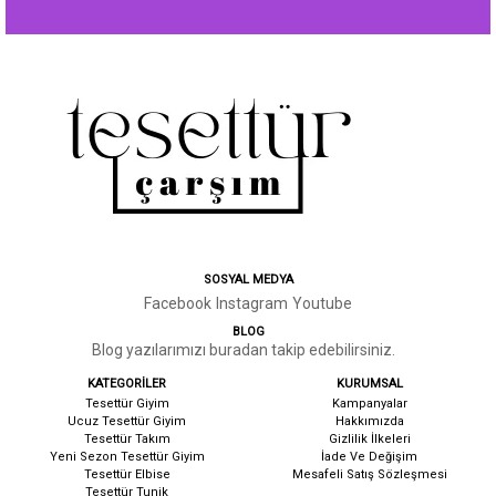
SOSYAL MEDYA
Facebook
Instagram
Youtube
BLOG
Blog yazılarımızı buradan takip edebilirsiniz.
KATEGORİLER
KURUMSAL
Tesettür Giyim
Kampanyalar
Ucuz Tesettür Giyim
Hakkımızda
Tesettür Takım
G
izlilik İlkeleri
Yeni Sezon Tesettür Giyim
İ
ade Ve Değişim
Tesettür Elbise
Mesafeli Satış Sözleşmesi
Tesettür Tunik