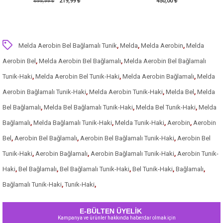
699,99 ₺
219,99 ₺
450,00 ₺
Melda Aerobin Bel Bağlamalı Tunik
,
Melda
,
Melda Aerobin
,
Melda
Aerobin Bel
,
Melda Aerobin Bel Bağlamalı
,
Melda Aerobin Bel Bağlamalı
Tunik-Haki
,
Melda Aerobin Bel Tunik-Haki
,
Melda Aerobin Bağlamalı
,
Melda
Aerobin Bağlamalı Tunik-Haki
,
Melda Aerobin Tunik-Haki
,
Melda Bel
,
Melda
Bel Bağlamalı
,
Melda Bel Bağlamalı Tunik-Haki
,
Melda Bel Tunik-Haki
,
Melda
Bağlamalı
,
Melda Bağlamalı Tunik-Haki
,
Melda Tunik-Haki
,
Aerobin
,
Aerobin
Bel
,
Aerobin Bel Bağlamalı
,
Aerobin Bel Bağlamalı Tunik-Haki
,
Aerobin Bel
Tunik-Haki
,
Aerobin Bağlamalı
,
Aerobin Bağlamalı Tunik-Haki
,
Aerobin Tunik-
Haki
,
Bel Bağlamalı
,
Bel Bağlamalı Tunik-Haki
,
Bel Tunik-Haki
,
Bağlamalı
,
Bağlamalı Tunik-Haki
,
Tunik-Haki
,
E-BÜLTEN ÜYELİK
Kampanya ve ürünler hakkında haberdar olmak için