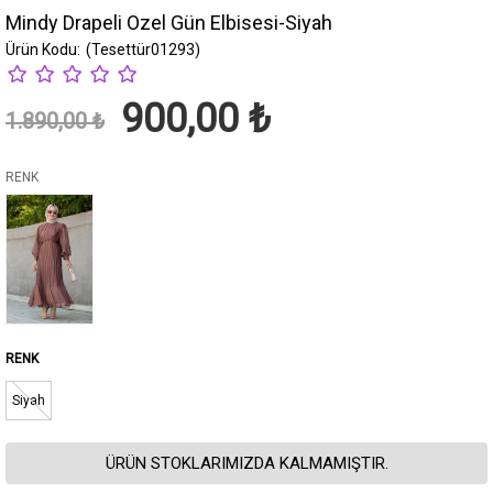
Mindy Drapeli Özel Gün Elbisesi-Siyah
(Tesettür01293)
900,00 ₺
1.890,00 ₺
RENK
Siyah
ÜRÜN STOKLARIMIZDA KALMAMIŞTIR.