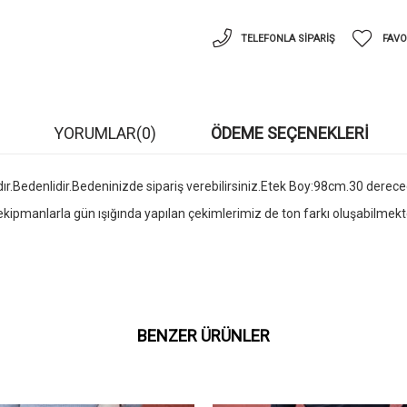
TELEFONLA SIPARIŞ
FAVO
YORUMLAR
(0)
ÖDEME SEÇENEKLERI
zdır.Bedenlidir.Bedeninizde sipariş verebilirsiniz.Etek Boy:98cm.30 de
kipmanlarla gün ışığında yapılan çekimlerimiz de ton farkı oluşabilmekte
BENZER ÜRÜNLER