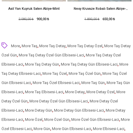
Asil Yan Kuyruk Saten Abiye-Mint
Nesy Kruvaze Robalı Saten Abiye-
2.080,00 ₺
900,00 ₺
1.890,00 ₺
KoyuMint
650,00 ₺
More
,
More Taş
,
More Taş Detay
,
More Taş Detay Özel
,
More Taş Detay
Özel Gün
,
More Taş Detay Özel Gün Elbisesi-Laci
,
More Taş Detay Özel
Elbisesi-Laci
,
More Taş Detay Gün
,
More Taş Detay Gün Elbisesi-Laci
,
More
Taş Detay Elbisesi-Laci
,
More Taş Özel
,
More Taş Özel Gün
,
More Taş Özel
Gün Elbisesi-Laci
,
More Taş Özel Elbisesi-Laci
,
More Taş Gün
,
More Taş Gün
Elbisesi-Laci
,
More Taş Elbisesi-Laci
,
More Detay
,
More Detay Özel
,
More
Detay Özel Gün
,
More Detay Özel Gün Elbisesi-Laci
,
More Detay Özel
Elbisesi-Laci
,
More Detay Gün
,
More Detay Gün Elbisesi-Laci
,
More Detay
Elbisesi-Laci
,
More Özel
,
More Özel Gün
,
More Özel Gün Elbisesi-Laci
,
More
Özel Elbisesi-Laci
,
More Gün
,
More Gün Elbisesi-Laci
,
More Elbisesi-Laci
,