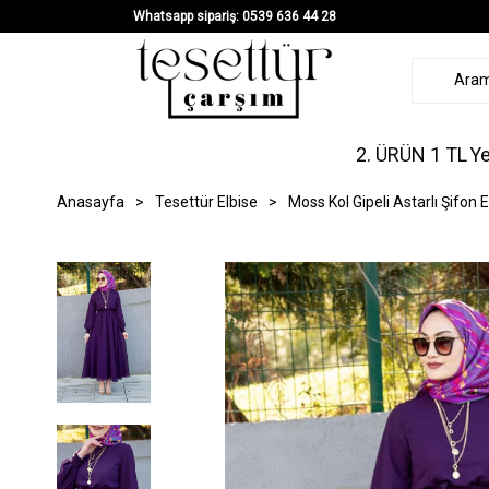
Whatsapp sipariş: 0539 636 44 28
2. ÜRÜN 1 TL
Ye
Anasayfa
>
Tesettür Elbise
>
Moss Kol Gipeli Astarlı Şifon 