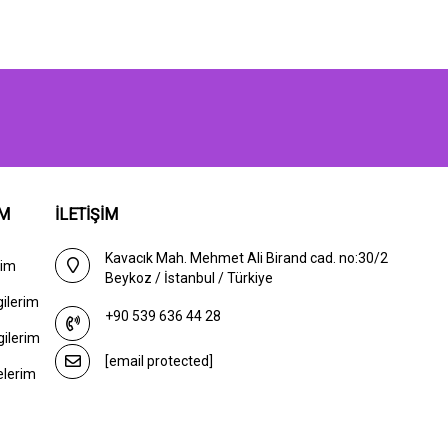
IM
İLETİŞİM
Kavacık Mah. Mehmet Ali Birand cad. no:30/2
rim
Beykoz / İstanbul / Türkiye
gilerim
+90 539 636 44 28
gilerim
[email protected]
elerim