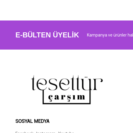
E-BÜLTEN ÜYELİK
Kampanya ve ürünler hak
SOSYAL MEDYA