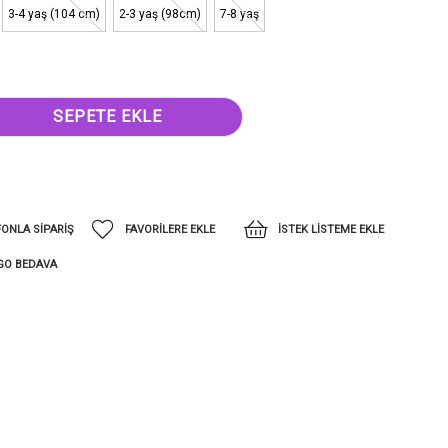
3-4 yaş (104 cm)
2-3 yaş (98cm)
7-8 yaş
FONLA SIPARIŞ
FAVORILERE EKLE
İSTEK LISTEME EKLE
GO BEDAVA