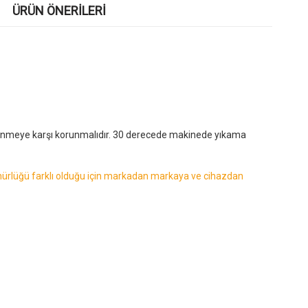
ÜRÜN ÖNERILERI
rtünmeye karşı korunmalıdır. 30 derecede makinede yıkama
özünürlüğü farklı olduğu için markadan markaya ve cihazdan