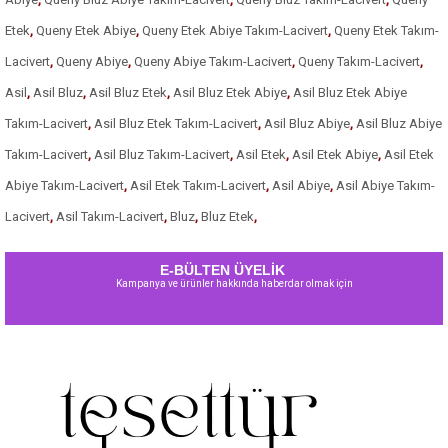
Etek
,
Queny Etek Abiye
,
Queny Etek Abiye Takım-Lacivert
,
Queny Etek Takım-
Lacivert
,
Queny Abiye
,
Queny Abiye Takım-Lacivert
,
Queny Takım-Lacivert
,
Asil
,
Asil Bluz
,
Asil Bluz Etek
,
Asil Bluz Etek Abiye
,
Asil Bluz Etek Abiye
Takım-Lacivert
,
Asil Bluz Etek Takım-Lacivert
,
Asil Bluz Abiye
,
Asil Bluz Abiye
Takım-Lacivert
,
Asil Bluz Takım-Lacivert
,
Asil Etek
,
Asil Etek Abiye
,
Asil Etek
Abiye Takım-Lacivert
,
Asil Etek Takım-Lacivert
,
Asil Abiye
,
Asil Abiye Takım-
Lacivert
,
Asil Takım-Lacivert
,
Bluz
,
Bluz Etek
,
E-BÜLTEN ÜYELİK
Kampanya ve ürünler hakkında haberdar olmak için