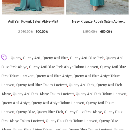
Asil Yan Kuyruk Saten Abiye-Mint
Nesy Kruvaze Robalı Saten Abiye-
2.080,00 ₺
900,00 ₺
1.890,00 ₺
KoyuMint
650,00 ₺
Queny
,
Queny Asil
,
Queny Asil Bluz
,
Queny Asil Bluz Etek
,
Queny Asil
Bluz Etek Abiye
,
Queny Asil Bluz Etek Abiye Takım-Lacivert
,
Queny Asil Bluz
Etek Takım-Lacivert
,
Queny Asil Bluz Abiye
,
Queny Asil Bluz Abiye Takım-
Lacivert
,
Queny Asil Bluz Takım-Lacivert
,
Queny Asil Etek
,
Queny Asil Etek
Abiye
,
Queny Asil Etek Abiye Takım-Lacivert
,
Queny Asil Etek Takım-Lacivert
,
Queny Asil Abiye
,
Queny Asil Abiye Takım-Lacivert
,
Queny Asil Takım-
Lacivert
,
Queny Bluz
,
Queny Bluz Etek
,
Queny Bluz Etek Abiye
,
Queny Bluz
Etek Abiye Takım-Lacivert
,
Queny Bluz Etek Takım-Lacivert
,
Queny Bluz
Abiye
,
Queny Bluz Abiye Takım-Lacivert
,
Queny Bluz Takım-Lacivert
,
Queny