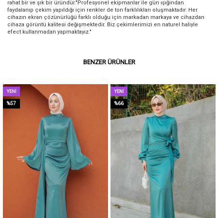
rahat bir ve şık bir üründür."Profesyonel ekipmanlar ile gün ışığından
faydalanıp çekim yapıldığı için renkler de ton farklılıkları oluşmaktadır. Her
cihazın ekran çözünürlüğü farklı olduğu için markadan markaya ve cihazdan
cihaza görüntü kalitesi değişmektedir. Biz çekimlerimizi en naturel haliyle
efect kullanmadan yapmaktayız."
BENZER ÜRÜNLER
YENI
YENI
ÜRÜN
ÜRÜN
%57
%66