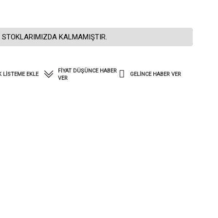
 STOKLARIMIZDA KALMAMIŞTIR.
FIYAT DÜŞÜNCE HABER
K LISTEME EKLE
GELINCE HABER VER
VER