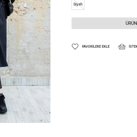
Siyah
ÜRÜN
FAVORILERE EKLE
İSTE