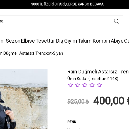
3000TL ÜZERİ SİPARİŞLERDE KARGO BEDAVA
ni Sezon
Elbise
Tesettür Dış Giyim
Takım Kombin
Abiye
Ou
in Düğmeli Astarsız Trençkot-Siyah
Rain Düğmeli Astarsız Tre
(Tesettür01148)
400,00 
925,00 ₺
RENK