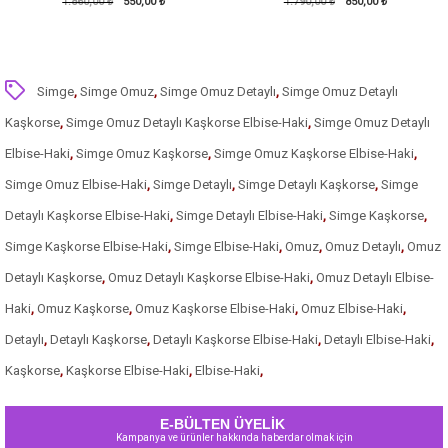
Pufy Dalgıç Elbise-Bordo
1.860,00 ₺
550,00 ₺
1.790,00 ₺
Kırmızı
850,00 ₺
Simge
,
Simge Omuz
,
Simge Omuz Detaylı
,
Simge Omuz Detaylı
Kaşkorse
,
Simge Omuz Detaylı Kaşkorse Elbise-Haki
,
Simge Omuz Detaylı
Elbise-Haki
,
Simge Omuz Kaşkorse
,
Simge Omuz Kaşkorse Elbise-Haki
,
Simge Omuz Elbise-Haki
,
Simge Detaylı
,
Simge Detaylı Kaşkorse
,
Simge
Detaylı Kaşkorse Elbise-Haki
,
Simge Detaylı Elbise-Haki
,
Simge Kaşkorse
,
Simge Kaşkorse Elbise-Haki
,
Simge Elbise-Haki
,
Omuz
,
Omuz Detaylı
,
Omuz
Detaylı Kaşkorse
,
Omuz Detaylı Kaşkorse Elbise-Haki
,
Omuz Detaylı Elbise-
Haki
,
Omuz Kaşkorse
,
Omuz Kaşkorse Elbise-Haki
,
Omuz Elbise-Haki
,
Detaylı
,
Detaylı Kaşkorse
,
Detaylı Kaşkorse Elbise-Haki
,
Detaylı Elbise-Haki
,
Kaşkorse
,
Kaşkorse Elbise-Haki
,
Elbise-Haki
,
E-BÜLTEN ÜYELİK
Kampanya ve ürünler hakkında haberdar olmak için