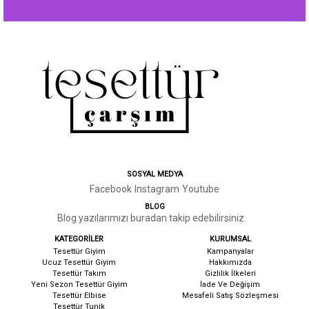
SOSYAL MEDYA
Facebook
Instagram
Youtube
BLOG
Blog yazılarımızı buradan takip edebilirsiniz.
KATEGORİLER
KURUMSAL
Tesettür Giyim
Kampanyalar
Ucuz Tesettür Giyim
Hakkımızda
Tesettür Takım
G
izlilik İlkeleri
Yeni Sezon Tesettür Giyim
İ
ade Ve Değişim
Tesettür Elbise
Mesafeli Satış Sözleşmesi
Tesettür Tunik