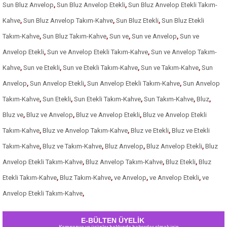
Sun Bluz Anvelop
,
Sun Bluz Anvelop Etekli
,
Sun Bluz Anvelop Etekli Takım-
Kahve
,
Sun Bluz Anvelop Takım-Kahve
,
Sun Bluz Etekli
,
Sun Bluz Etekli
Takım-Kahve
,
Sun Bluz Takım-Kahve
,
Sun ve
,
Sun ve Anvelop
,
Sun ve
Anvelop Etekli
,
Sun ve Anvelop Etekli Takım-Kahve
,
Sun ve Anvelop Takım-
Kahve
,
Sun ve Etekli
,
Sun ve Etekli Takım-Kahve
,
Sun ve Takım-Kahve
,
Sun
Anvelop
,
Sun Anvelop Etekli
,
Sun Anvelop Etekli Takım-Kahve
,
Sun Anvelop
Takım-Kahve
,
Sun Etekli
,
Sun Etekli Takım-Kahve
,
Sun Takım-Kahve
,
Bluz
,
Bluz ve
,
Bluz ve Anvelop
,
Bluz ve Anvelop Etekli
,
Bluz ve Anvelop Etekli
Takım-Kahve
,
Bluz ve Anvelop Takım-Kahve
,
Bluz ve Etekli
,
Bluz ve Etekli
Takım-Kahve
,
Bluz ve Takım-Kahve
,
Bluz Anvelop
,
Bluz Anvelop Etekli
,
Bluz
Anvelop Etekli Takım-Kahve
,
Bluz Anvelop Takım-Kahve
,
Bluz Etekli
,
Bluz
Etekli Takım-Kahve
,
Bluz Takım-Kahve
,
ve Anvelop
,
ve Anvelop Etekli
,
ve
Anvelop Etekli Takım-Kahve
,
E-BÜLTEN ÜYELİK