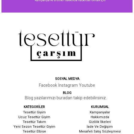
Kampanya ve ürünler hakkında haberdar olmak için
SOSYAL MEDYA
Facebook
Instagram
Youtube
BLOG
Blog yazılarımızı buradan takip edebilirsiniz.
KATEGORİLER
KURUMSAL
Tesettür Giyim
Kampanyalar
Ucuz Tesettür Giyim
Hakkımızda
Tesettür Takım
G
izlilik İlkeleri
Yeni Sezon Tesettür Giyim
İ
ade Ve Değişim
Tesettür Elbise
Mesafeli Satış Sözleşmesi