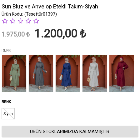
Sun Bluz ve Anvelop Etekli Takım-Siyah
(Tesettür01397)
1.200,00 ₺
1.975,00 ₺
RENK
Siyah
ÜRÜN STOKLARIMIZDA KALMAMIŞTIR.