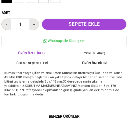
ADET
Whatsapp İle Sipariş ver
ÜRÜN ÖZELLIKLERI
YORUMLAR
(0)
ÖDEME SEÇENEKLERI
ÜRÜN ÖNERILERI
Kumaş:İthal Yoryo Şifon ve İthal Saten Kumaştan üretilmiştir.Üst Roba ve kollar
ASTARLIDIR.Kolağzı bağlamalı ön yaka fiyonk detaylı.Alt beden satendir ve roba
bitimi taş işleme detaylıdır.Boy:145 cm.30 derecede narin yıkama
yapabilirsiniz.KURUTMA MAKİNESİNE ATMAYINIZ.Manken ölçüleri Boy: 170
Kilo: 53 kilo."Profesyonel ekipmanlarla gün ışığında yapılan çekimlerimiz de
ton farkı oluşabilmektedir."
BENZER ÜRÜNLER