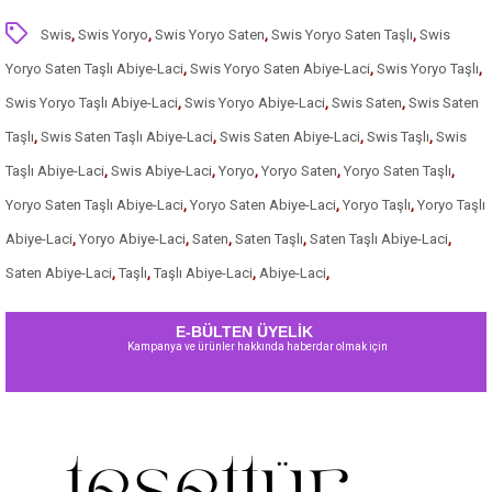
Swis
,
Swis Yoryo
,
Swis Yoryo Saten
,
Swis Yoryo Saten Taşlı
,
Swis
Yoryo Saten Taşlı Abiye-Laci
,
Swis Yoryo Saten Abiye-Laci
,
Swis Yoryo Taşlı
,
Swis Yoryo Taşlı Abiye-Laci
,
Swis Yoryo Abiye-Laci
,
Swis Saten
,
Swis Saten
Taşlı
,
Swis Saten Taşlı Abiye-Laci
,
Swis Saten Abiye-Laci
,
Swis Taşlı
,
Swis
Taşlı Abiye-Laci
,
Swis Abiye-Laci
,
Yoryo
,
Yoryo Saten
,
Yoryo Saten Taşlı
,
Yoryo Saten Taşlı Abiye-Laci
,
Yoryo Saten Abiye-Laci
,
Yoryo Taşlı
,
Yoryo Taşlı
Abiye-Laci
,
Yoryo Abiye-Laci
,
Saten
,
Saten Taşlı
,
Saten Taşlı Abiye-Laci
,
Saten Abiye-Laci
,
Taşlı
,
Taşlı Abiye-Laci
,
Abiye-Laci
,
E-BÜLTEN ÜYELİK
Kampanya ve ürünler hakkında haberdar olmak için